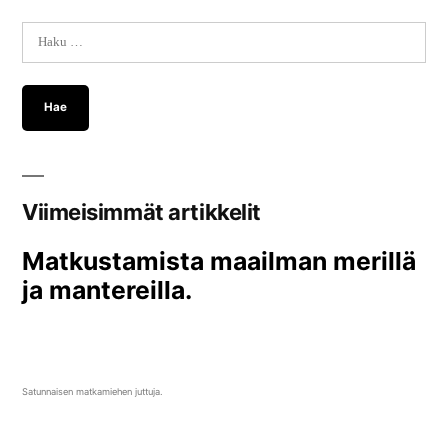
Haku:
Viimeisimmät artikkelit
Matkustamista maailman merillä
ja mantereilla.
Satunnaisen matkamiehen juttuja.